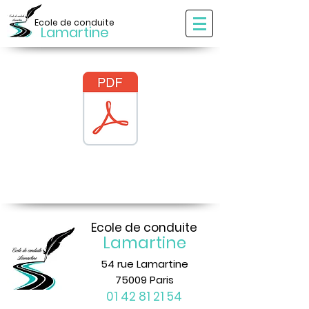
Ecole de conduite
Lamartine
Ecole de conduite
Lamartine
54 rue Lamartine
75009 Paris
01 42 81 21 54